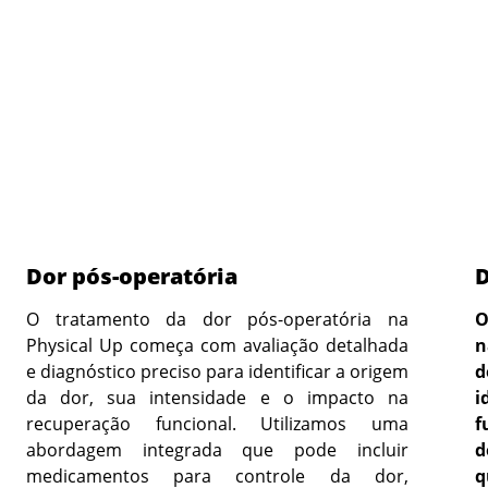
Dor pós-operatória
D
O tratamento da dor pós-operatória na
O
Physical Up começa com avaliação detalhada
n
e diagnóstico preciso para identificar a origem
d
da dor, sua intensidade e o impacto na
i
recuperação funcional. Utilizamos uma
f
abordagem integrada que pode incluir
d
medicamentos para controle da dor,
q