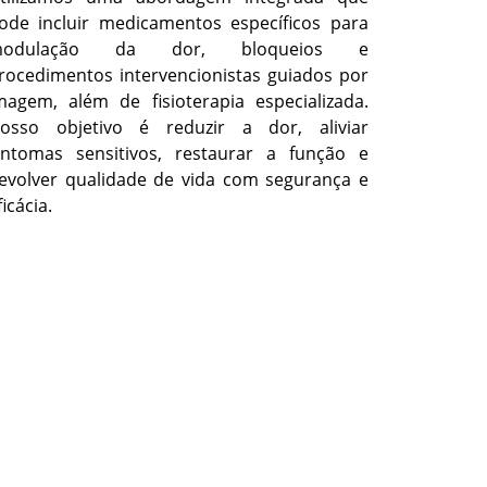
ode incluir medicamentos específicos para
modulação da dor, bloqueios e
rocedimentos intervencionistas guiados por
magem, além de fisioterapia especializada.
osso objetivo é reduzir a dor, aliviar
intomas sensitivos, restaurar a função e
evolver qualidade de vida com segurança e
ficácia.