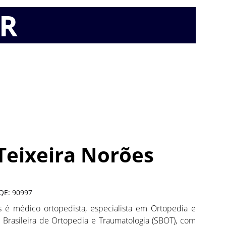
OR
 Teixeira Norões
QE: 90997
s é médico ortopedista, especialista em Ortopedia e
 Brasileira de Ortopedia e Traumatologia (SBOT), com