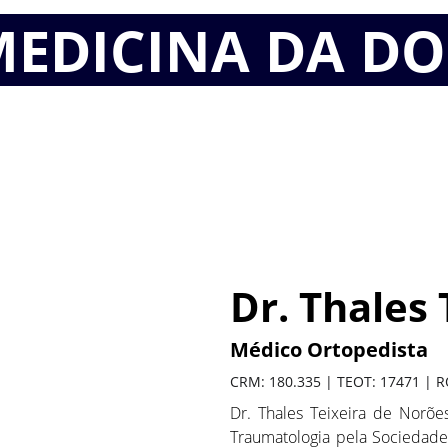
EDICINA DA D
Dr. Thales
Médico Ortopedista 
CRM: 180.335 |
TEOT: 17471 | R
Dr. Thales Teixeira de Norõe
Traumatologia pela Sociedade