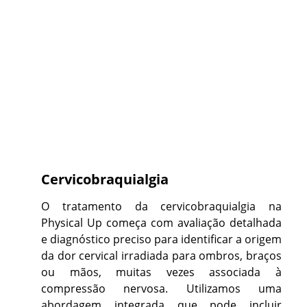
Cervicobraquialgia
O tratamento da cervicobraquialgia na
Physical Up começa com avaliação detalhada
e diagnóstico preciso para identificar a origem
da dor cervical irradiada para ombros, braços
ou mãos, muitas vezes associada à
compressão nervosa. Utilizamos uma
abordagem integrada que pode incluir