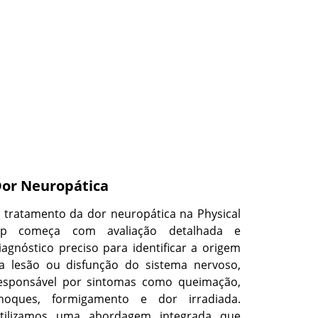
or Neuropática
 tratamento da dor neuropática na Physical
p começa com avaliação detalhada e
iagnóstico preciso para identificar a origem
a lesão ou disfunção do sistema nervoso,
esponsável por sintomas como queimação,
hoques, formigamento e dor irradiada.
tilizamos uma abordagem integrada que