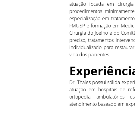
atuação focada em cirurgia
procedimentos minimamente i
especialização em tratamento 
FMUSP e formação em Medicin
Cirurgia do Joelho e do Comi
preciso, tratamentos interven
individualizado para restaura
vida dos pacientes.
Experiênci
Dr. Thales possui sólida exper
atuação em hospitais de re
ortopedia, ambulatórios e
atendimento baseado em experi