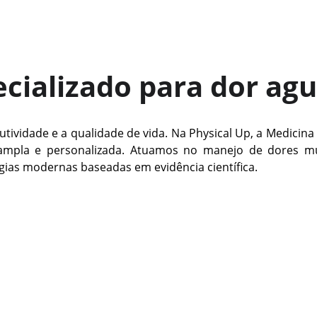
ializado para dor agu
utividade e a qualidade de vida. Na Physical Up, a Medici
 ampla e personalizada. Atuamos no manejo de dores mus
gias modernas baseadas em evidência científica.