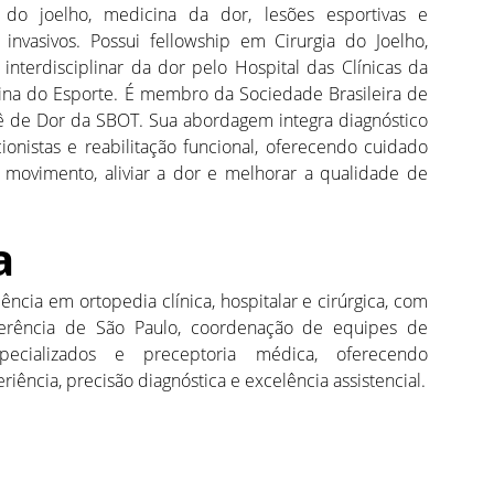
 do joelho, medicina da dor, lesões esportivas e
nvasivos. Possui fellowship em Cirurgia do Joelho,
interdisciplinar da dor pelo Hospital das Clínicas da
a do Esporte. É membro da Sociedade Brasileira de
tê de Dor da SBOT. Sua abordagem integra diagnóstico
cionistas e reabilitação funcional, oferecendo cuidado
r movimento, aliviar a dor e melhorar a qualidade de
a
iência em ortopedia clínica, hospitalar e cirúrgica, com
ferência de São Paulo, coordenação de equipes de
specializados e preceptoria médica, oferecendo
ência, precisão diagnóstica e excelência assistencial.