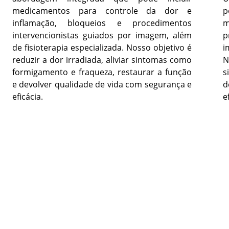
medicamentos para controle da dor e
p
inflamação, bloqueios e procedimentos
intervencionistas guiados por imagem, além
p
de fisioterapia especializada. Nosso objetivo é
i
reduzir a dor irradiada, aliviar sintomas como
N
formigamento e fraqueza, restaurar a função
s
e devolver qualidade de vida com segurança e
d
eficácia.
e